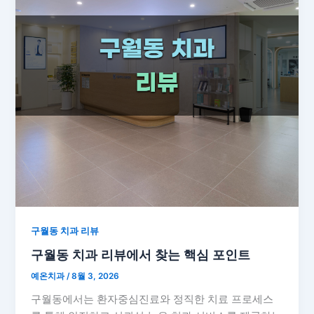
구월동 치과 리뷰
구월동 치과 리뷰에서 찾는 핵심 포인트
예온치과
/
8월 3, 2026
구월동에서는 환자중심진료와 정직한 치료 프로세스