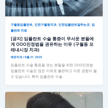
,
,
,
구월동임플란트
인천구월동치과
인천임플란트잘하는곳
임
플란트 치료
[공지] 임플란트 수술 통증이 무서운 분들에
게 OOO진정법을 권유하는 이유 (구월동 모
래내시장 치과)
예온치과
/
8월 21, 2025
임플란트 수술 통증을 겪는 분들을 위한 OOO진정법
임플란트 수술은 많은 이유로 불편하고 아픈 경험이 될
수 있습니다. 특히 임플란트 수술