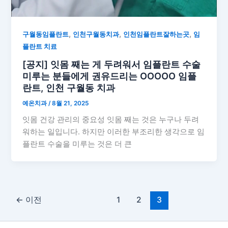
,
,
,
구월동임플란트
인천구월동치과
인천임플란트잘하는곳
임
플란트 치료
[공지] 잇몸 째는 게 두려워서 임플란트 수술
미루는 분들에게 권유드리는 OOOOO 임플
란트, 인천 구월동 치과
예온치과
/
8월 21, 2025
잇몸 건강 관리의 중요성 잇몸 째는 것은 누구나 두려
워하는 일입니다. 하지만 이러한 부조리한 생각으로 임
플란트 수술을 미루는 것은 더 큰
←
이전
1
2
3