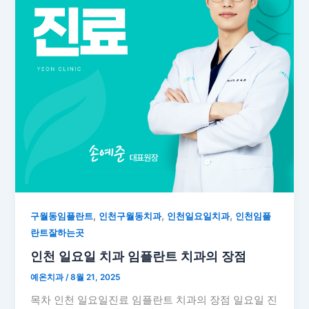
,
,
,
구월동임플란트
인천구월동치과
인천일요일치과
인천임플
란트잘하는곳
인천 일요일 치과 임플란트 치과의 장점
예온치과
/
8월 21, 2025
목차 인천 일요일진료 임플란트 치과의 장점 일요일 진