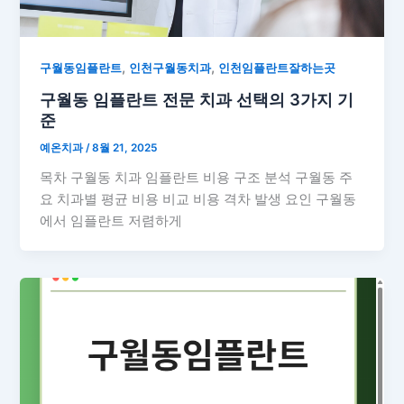
,
,
구월동임플란트
인천구월동치과
인천임플란트잘하는곳
구월동 임플란트 전문 치과 선택의 3가지 기
준
예온치과
/
8월 21, 2025
목차 구월동 치과 임플란트 비용 구조 분석 구월동 주
요 치과별 평균 비용 비교 비용 격차 발생 요인 구월동
에서 임플란트 저렴하게