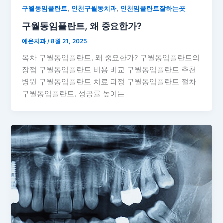
,
,
구월동임플란트
인천구월동치과
인천임플란트잘하는곳
구월동임플란트, 왜 중요한가?
예온치과
/
8월 21, 2025
목차 구월동임플란트, 왜 중요한가? 구월동임플란트의
장점 구월동임플란트 비용 비교 구월동임플란트 추천
병원 구월동임플란트 치료 과정 구월동임플란트 절차
구월동임플란트, 성공률 높이는